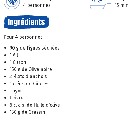
4 personnes
15 min
Ingrédients
Pour 4 personnes
90 g de Figues séchées
1 Ail
1 Citron
150 g de Olive noire
2 Filets d'anchois
1 c. à s. de Câpres
Thym
Poivre
6 c. à s. de Huile d'olive
150 g de Gressin