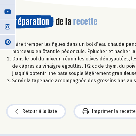
Préparation
de la
recette
Faire tremper les figues dans un bol d'eau chaude pend
morceaux en ôtant le pédoncule. Éplucher et hacher la g
Dans le bol du mixeur, réunir les olives dénoyautées, les 
de câpres au vinaigre égouttés, 1/2 cc de thym, du poivr
jusqu'à obtenir une pâte souple légèrement granuleuse.
Servir la tapenade accompagnée des gressins fins au 
Retour à la liste
Imprimer la recette