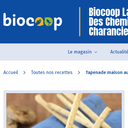
Biocoop L
Des Chem
Charanci
Le magasin
Actualit
Accueil
Toutes nos recettes
Tapenade maison aux