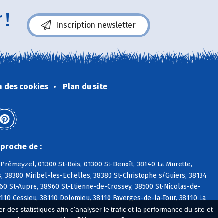
 !
Inscription newsletter
n des cookies
Plan du site
proche de :
Prémeyzel, 01300 St-Bois, 01300 St-Benoît, 38140 La Murette,
, 38380 Miribel-les-Echelles, 38380 St-Christophe s/Guiers, 38134
960 St-Aupre, 38960 St-Etienne-de-Crossey, 38500 St-Nicolas-de-
8110 Cessieu, 38110 Dolomieu, 38110 Faverges-de-la-Tour, 38110 La
 des statistiques afin d'analyser le trafic et la performance du site et