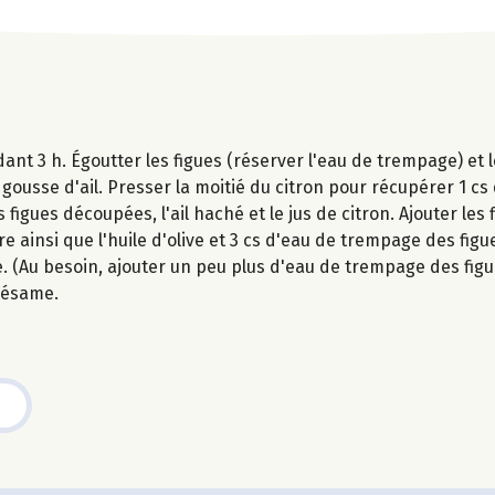
ant 3 h. Égoutter les figues (réserver l'eau de trempage) et
ousse d'ail. Presser la moitié du citron pour récupérer 1 cs 
figues découpées, l'ail haché et le jus de citron. Ajouter les f
e ainsi que l'huile d'olive et 3 cs d'eau de trempage des figue
 (Au besoin, ajouter un peu plus d'eau de trempage des figu
sésame.