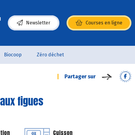
Newsletter
Courses en ligne
(s’ouvre dans une nouvelle fenêtre)
Biocoop
Zéro déchet
Partager sur
aux figues
tion
Cuisson