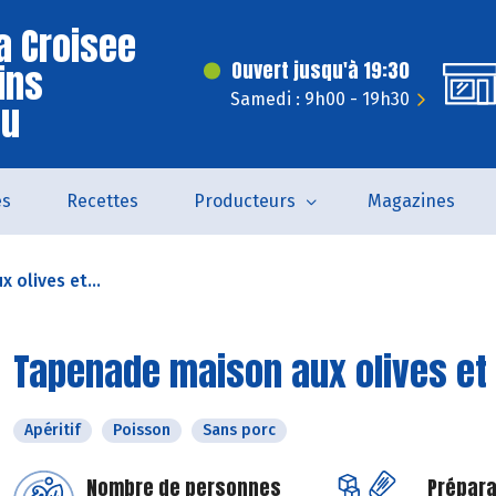
a Croisee
ins
Ouvert jusqu'à 19:30
Samedi : 9h00 - 19h30
eu
és
Recettes
Producteurs
Magazines
 olives et...
Tapenade maison aux olives et 
Apéritif
Poisson
Sans porc
Nombre de personnes
Prépara