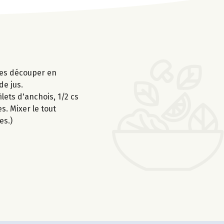
 les découper en
de jus.
ilets d'anchois, 1/2 cs
s. Mixer le tout
es.)