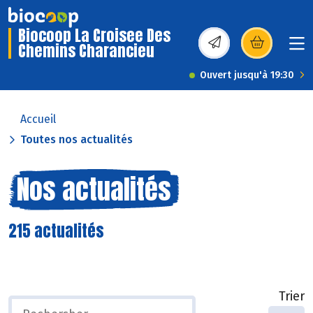
Biocoop La Croisee Des
Chemins Charancieu
(s’ouvre dans une nou
Ouvert jusqu'à 19:30
Accueil
Toutes nos actualités
Nos actualités
215 actualités
Trier