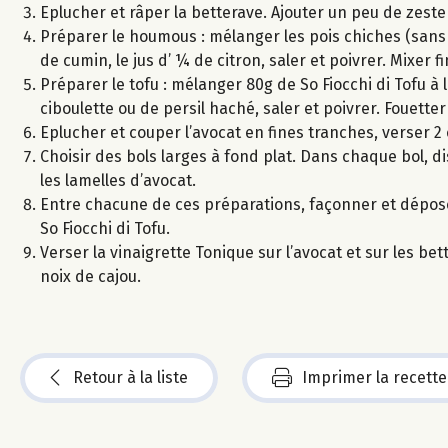
Eplucher et râper la betterave. Ajouter un peu de zeste 
Préparer le houmous : mélanger les pois chiches (sans l’
de cumin, le jus d’ ¼ de citron, saler et poivrer. Mixe
Préparer le tofu : mélanger 80g de So Fiocchi di Tofu à l
ciboulette ou de persil haché, saler et poivrer. Fouet
Eplucher et couper l’avocat en fines tranches, verser 2 
Choisir des bols larges à fond plat. Dans chaque bol, di
les lamelles d’avocat.
Entre chacune de ces préparations, façonner et dépose
So Fiocchi di Tofu.
Verser la vinaigrette Tonique sur l’avocat et sur les b
noix de cajou.
Retour à la liste
Imprimer la recette