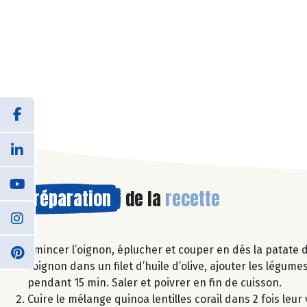
Préparation
de la
recette
Emincer l’oignon, éplucher et couper en dés la patate d
l’oignon dans un filet d’huile d’olive, ajouter les légu
pendant 15 min. Saler et poivrer en fin de cuisson.
Cuire le mélange quinoa lentilles corail dans 2 fois leu