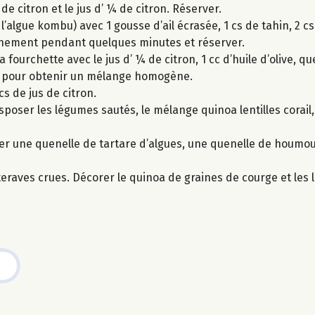
de citron et le jus d’ ¼ de citron. Réserver.
algue kombu) avec 1 gousse d’ail écrasée, 1 cs de tahin, 2 cs 
r finement pendant quelques minutes et réserver.
a fourchette avec le jus d’ ¼ de citron, 1 cc d’huile d’olive, q
ter pour obtenir un mélange homogène.
cs de jus de citron.
sposer les légumes sautés, le mélange quinoa lentilles corail,
r une quenelle de tartare d’algues, une quenelle de houmou
etteraves crues. Décorer le quinoa de graines de courge et le