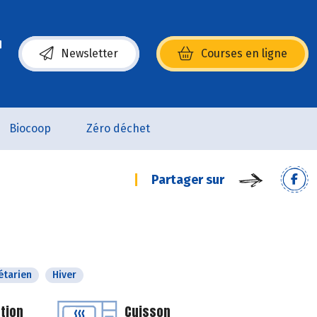
Newsletter
Courses en ligne
(s’ouvre dans une nouvelle fenêtre)
Biocoop
Zéro déchet
Partager sur
étarien
Hiver
tion
Cuisson