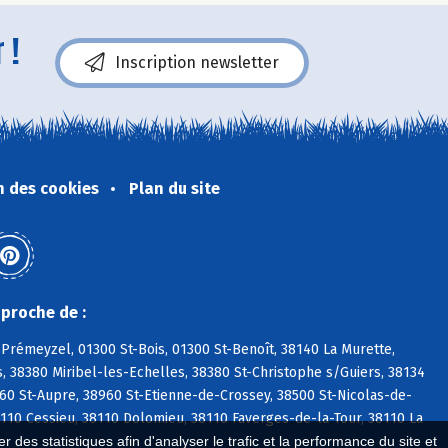
 !
Inscription newsletter
n des cookies
Plan du site
proche de :
Prémeyzel, 01300 St-Bois, 01300 St-Benoît, 38140 La Murette,
, 38380 Miribel-les-Echelles, 38380 St-Christophe s/Guiers, 38134
960 St-Aupre, 38960 St-Etienne-de-Crossey, 38500 St-Nicolas-de-
8110 Cessieu, 38110 Dolomieu, 38110 Faverges-de-la-Tour, 38110 La
 des statistiques afin d'analyser le trafic et la performance du site et