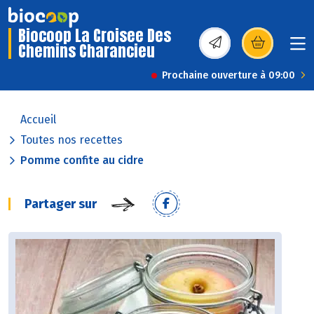
Biocoop La Croisee Des
Chemins Charancieu
(s’ouvre dans une nou
Prochaine ouverture à 09:00
Accueil
Toutes nos recettes
Pomme confite au cidre
Partager sur