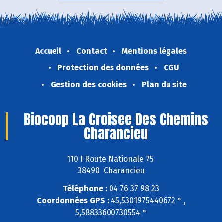
Accueil
Contact
Mentions légales
Protection des données
CGU
Gestion des cookies
Plan du site
Biocoop La Croisee Des Chemins
Charancieu
110 I Route Nationale 75
38490 Charancieu
Téléphone :
04 76 37 98 23
Coordonnées GPS :
45,5301975440672 ° ,
5,58833600730554 °