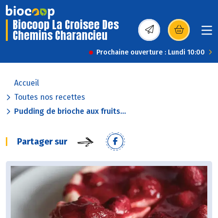
Biocoop La Croisee Des
Chemins Charancieu
(s’ouvre dans une nou
Prochaine ouverture : Lundi 10:00
Accueil
Toutes nos recettes
Pudding de brioche aux fruits...
Partager sur