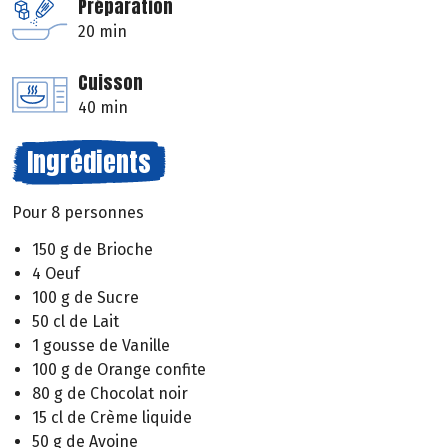
Préparation
20 min
Cuisson
40 min
Ingrédients
Pour 8 personnes
150 g de Brioche
4 Oeuf
100 g de Sucre
50 cl de Lait
1 gousse de Vanille
100 g de Orange confite
80 g de Chocolat noir
15 cl de Crème liquide
50 g de Avoine