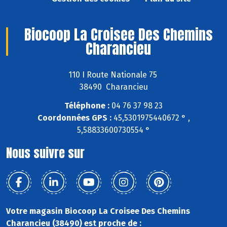
Biocoop La Croisee Des Chemins
Charancieu
110 I Route Nationale 75
38490 Charancieu
Téléphone :
04 76 37 98 23
Coordonnées GPS :
45,5301975440672 ° ,
5,58833600730554 °
Nous suivre sur
Votre magasin Biocoop La Croisee Des Chemins
Charancieu (38490) est proche de :