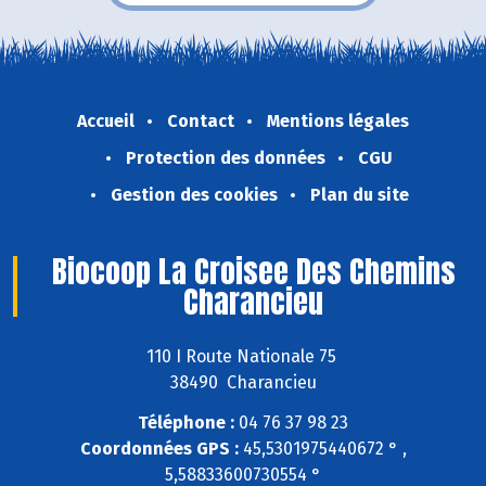
Accueil
Contact
Mentions légales
Protection des données
CGU
Gestion des cookies
Plan du site
Biocoop La Croisee Des Chemins
Charancieu
110 I Route Nationale 75
38490 Charancieu
Téléphone :
04 76 37 98 23
Coordonnées GPS :
45,5301975440672 ° ,
5,58833600730554 °