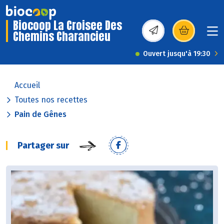
Biocoop La Croisee Des
Chemins Charancieu
(s’ouvre dans une nou
Ouvert jusqu'à 19:30
Accueil
Toutes nos recettes
Pain de Gênes
Partager sur