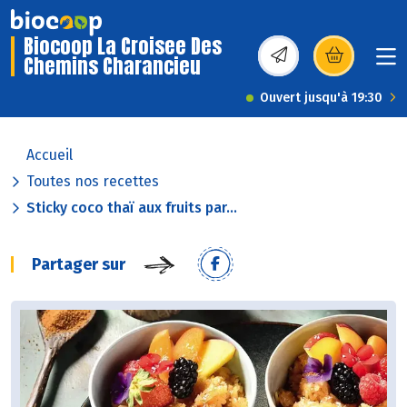
Biocoop La Croisee Des
Chemins Charancieu
(s’ouvre dans une nou
Ouvert jusqu'à 19:30
Accueil
Toutes nos recettes
Sticky coco thaï aux fruits par...
Partager sur