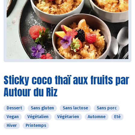
Sticky coco thaï aux fruits par
Autour du Riz
Dessert
Sans gluten
Sans lactose
Sans porc
Vegan
Végétalien
Végétarien
Automne
Eté
Hiver
Printemps