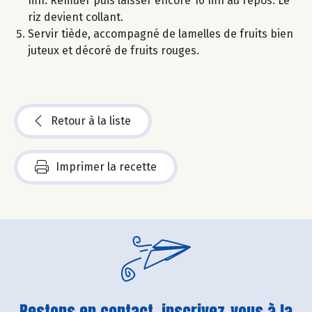
mn. Remuer puis laisser encore 10 mn au repos. Le
riz devient collant.
Servir tiède, accompagné de lamelles de fruits bien
juteux et décoré de fruits rouges.
Retour à la liste
Imprimer la recette
Restons en contact, inscrivez-vous à la