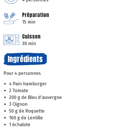
Préparation
15 min
Cuisson
30 min
Ingrédients
Pour 4 personnes
4 Pain hamburger
2 Tomate
200 g de Bleu d'auvergne
3 Oignon
50 g de Roquette
160 g de Lentille
1 échalote