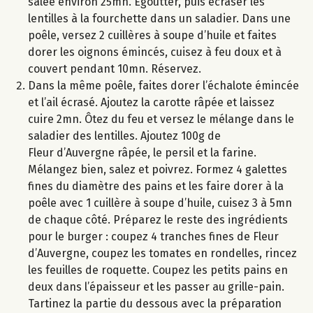
salée environ 25mn. Egoutter, puis écraser les
lentilles à la fourchette dans un saladier. Dans une
poêle, versez 2 cuillères à soupe d’huile et faites
dorer les oignons émincés, cuisez à feu doux et à
couvert pendant 10mn. Réservez.
Dans la même poêle, faites dorer l’échalote émincée
et l’ail écrasé. Ajoutez la carotte râpée et laissez
cuire 2mn. Ôtez du feu et versez le mélange dans le
saladier des lentilles. Ajoutez 100g de
Fleur d’Auvergne râpée, le persil et la farine.
Mélangez bien, salez et poivrez. Formez 4 galettes
fines du diamètre des pains et les faire dorer à la
poêle avec 1 cuillère à soupe d’huile, cuisez 3 à 5mn
de chaque côté. Préparez le reste des ingrédients
pour le burger : coupez 4 tranches fines de Fleur
d’Auvergne, coupez les tomates en rondelles, rincez
les feuilles de roquette. Coupez les petits pains en
deux dans l’épaisseur et les passer au grille-pain.
Tartinez la partie du dessous avec la préparation