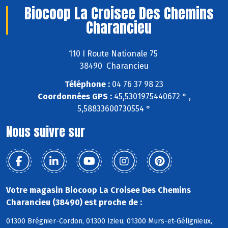
Biocoop La Croisee Des Chemins
Charancieu
110 I Route Nationale 75
38490 Charancieu
Téléphone :
04 76 37 98 23
Coordonnées GPS :
45,5301975440672 ° ,
5,58833600730554 °
Nous suivre sur
Votre magasin Biocoop La Croisee Des Chemins
Charancieu (38490) est proche de :
01300 Brégnier-Cordon, 01300 Izieu, 01300 Murs-et-Gélignieux,