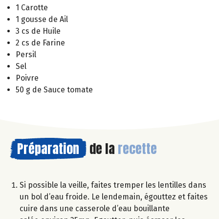
1 Carotte
1 gousse de Ail
3 cs de Huile
2 cs de Farine
Persil
Sel
Poivre
50 g de Sauce tomate
Préparation
de la
recette
Si possible la veille, faites tremper les lentilles dans
un bol d’eau froide. Le lendemain, égouttez et faites
cuire dans une casserole d’eau bouillante