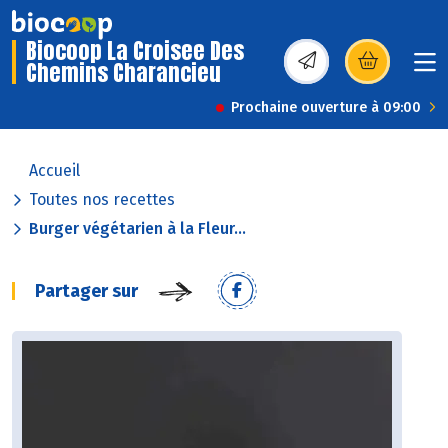
Biocoop La Croisee Des
Chemins Charancieu
(s’ouvre dans une nou
Prochaine ouverture à 09:00
Accueil
Toutes nos recettes
Burger végétarien à la Fleur...
Partager sur