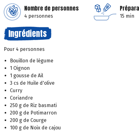
Nombre de personnes
Prépara
4 personnes
15 min
Ingrédients
Pour 4 personnes
Bouillon de légume
1 Oignon
1 gousse de Ail
3 cs de Huile d'olive
Curry
Coriandre
250 g de Riz basmati
200 g de Potimarron
200 g de Courge
100 g de Noix de cajou