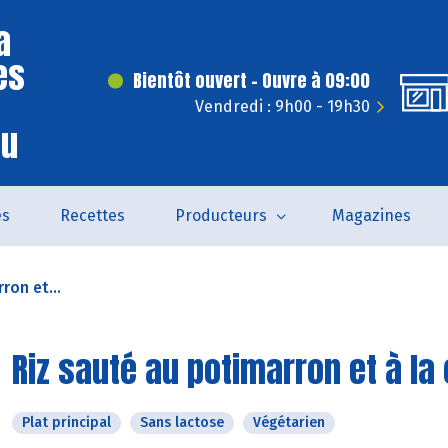
a
es
Bientôt ouvert - Ouvre à 09:00
Vendredi : 9h00 - 19h30
eu
és
Recettes
Producteurs
Magazines
ron et...
Riz sauté au potimarron et à la
Plat principal
Sans lactose
Végétarien