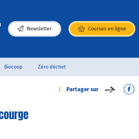
Newsletter
Courses en ligne
(s’ouvre dans une nouvelle fenêtre)
Biocoop
Zéro déchet
Partager sur
 courge