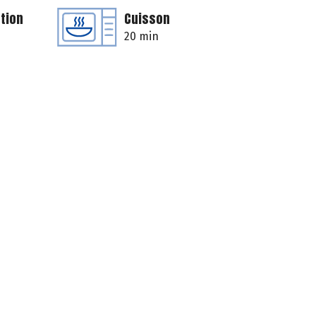
tion
Cuisson
20 min