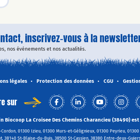
tact, inscrivez-vous à la newsletter
fres, nos événements et nos actualités.
ons légales
Protection des données
CGU
Gestio
re sur
n Biocoop La Croisee Des Chemins Charancieu (38490) est 
Cordon, 01300 Izieu, 01300 Murs-et-Gélignieux, 01300 Peyrieu, 01300 
 38140 St-Blaise-du-Buis, 38500 St-Cassien, 38380 Entre-deux-Guiers