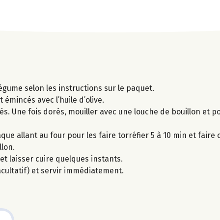
légume selon les instructions sur le paquet.
t émincés avec l’huile d’olive.
és. Une fois dorés, mouiller avec une louche de bouillon et po
 allant au four pour les faire torréfier 5 à 10 min et faire cu
llon.
et laisser cuire quelques instants.
cultatif) et servir immédiatement.