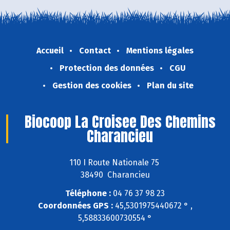
Accueil
Contact
Mentions légales
Protection des données
CGU
Gestion des cookies
Plan du site
Biocoop La Croisee Des Chemins
Charancieu
110 I Route Nationale 75
38490 Charancieu
Téléphone :
04 76 37 98 23
Coordonnées GPS :
45,5301975440672 ° ,
5,58833600730554 °