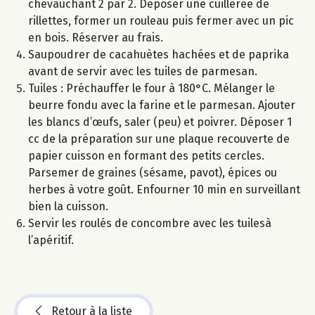
chevauchant 2 par 2. Déposer une cuillerée de
rillettes, former un rouleau puis fermer avec un pic
en bois. Réserver au frais.
Saupoudrer de cacahuètes hachées et de paprika
avant de servir avec les tuiles de parmesan.
Tuiles : Préchauffer le four à 180°C. Mélanger le
beurre fondu avec la farine et le parmesan. Ajouter
les blancs d’œufs, saler (peu) et poivrer. Déposer 1
cc de la préparation sur une plaque recouverte de
papier cuisson en formant des petits cercles.
Parsemer de graines (sésame, pavot), épices ou
herbes à votre goût. Enfourner 10 min en surveillant
bien la cuisson.
Servir les roulés de concombre avec les tuilesà
l’apéritif.
Retour à la liste