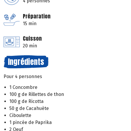
4 personnes
Préparation
15 min
Cuisson
20 min
Ingrédients
Pour 4 personnes
1 Concombre
100 g de Rillettes de thon
100 g de Ricotta
50 g de Cacahuète
Ciboulette
1 pincée de Paprika
2 Oeuf