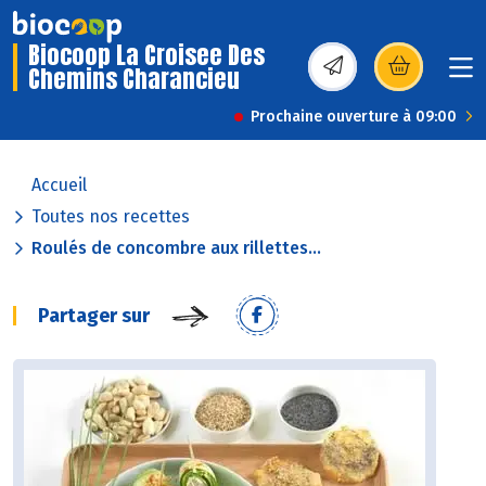
Biocoop La Croisee Des
Chemins Charancieu
(s’ouvre dans une nou
Prochaine ouverture à 09:00
Accueil
Toutes nos recettes
Roulés de concombre aux rillettes...
Partager sur