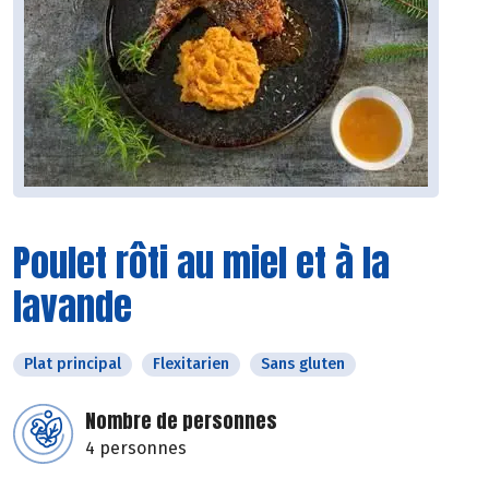
Poulet rôti au miel et à la
lavande
Plat principal
Flexitarien
Sans gluten
Nombre de personnes
4 personnes