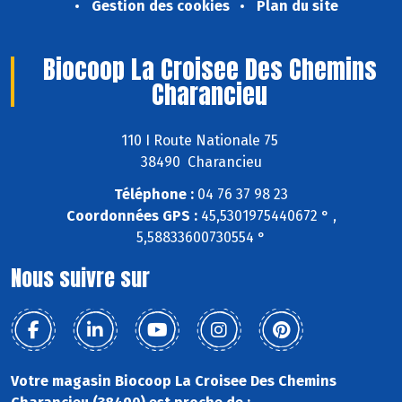
Gestion des cookies
Plan du site
Biocoop La Croisee Des Chemins
Charancieu
110 I Route Nationale 75
38490 Charancieu
Téléphone :
04 76 37 98 23
Coordonnées GPS :
45,5301975440672 ° ,
5,58833600730554 °
Nous suivre sur
Votre magasin Biocoop La Croisee Des Chemins