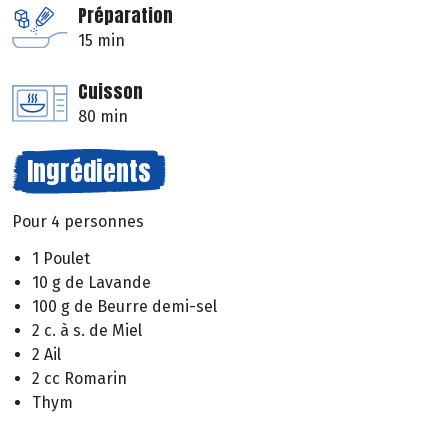
Préparation
15 min
Cuisson
80 min
Ingrédients
Pour 4 personnes
1 Poulet
10 g de Lavande
100 g de Beurre demi-sel
2 c. à s. de Miel
2 Ail
2 cc Romarin
Thym