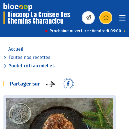
Biocoop La Croisee Des
Chemins Charancieu
(s’ouvre dans une nou
Prochaine ouverture : Vendredi 09:00
Accueil
Toutes nos recettes
Poulet rôti au miel et...
Partager sur