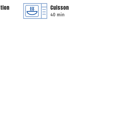
tion
Cuisson
40 min