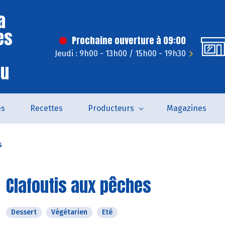
a
es
Prochaine ouverture à 09:00
Jeudi : 9h00 - 13h00 / 15h00 - 19h30
eu
és
Recettes
Producteurs
Magazines
s
Clafoutis aux pêches
Dessert
Végétarien
Eté