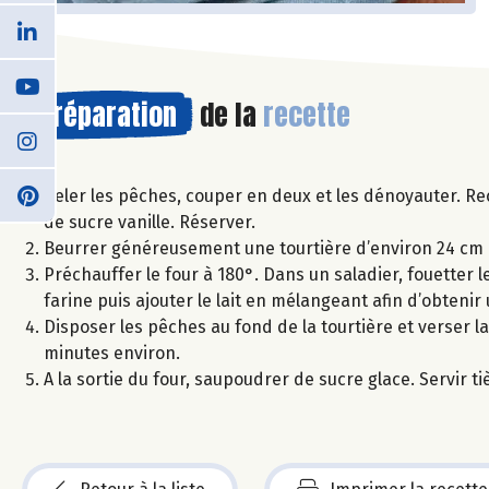
Préparation
de la
recette
Peler les pêches, couper en deux et les dénoyauter. R
de sucre vanille. Réserver.
Beurrer généreusement une tourtière d’environ 24 cm 
Préchauffer le four à 180°. Dans un saladier, fouetter 
farine puis ajouter le lait en mélangeant afin d’obtenir 
Disposer les pêches au fond de la tourtière et verser 
minutes environ.
A la sortie du four, saupoudrer de sucre glace. Servir ti