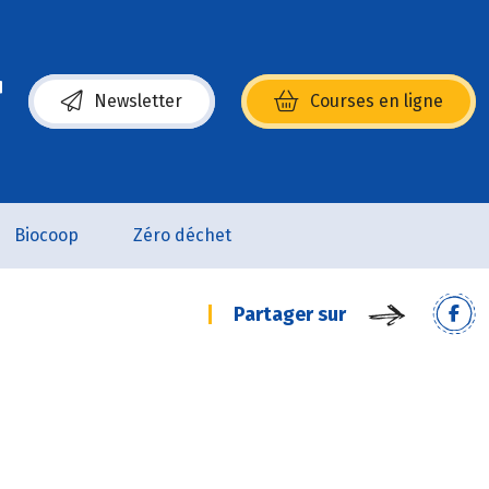
Newsletter
Courses en ligne
(s’ouvre dans une nouvelle fenêtre)
Biocoop
Zéro déchet
Partager sur