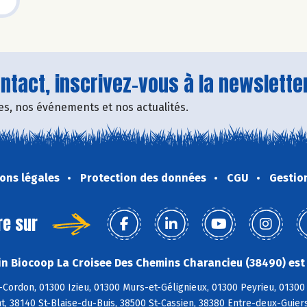
tact, inscrivez-vous à la newsletter
fres, nos événements et nos actualités.
ons légales
Protection des données
CGU
Gestio
re sur
n Biocoop La Croisee Des Chemins Charancieu (38490) est 
Cordon, 01300 Izieu, 01300 Murs-et-Gélignieux, 01300 Peyrieu, 01300 
 38140 St-Blaise-du-Buis, 38500 St-Cassien, 38380 Entre-deux-Guiers