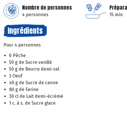
Nombre de personnes
Prépara
4 personnes
15 min
Ingrédients
Pour 4 personnes
6 Pêche
50 g de Sucre vanillé
50 g de Beurre demi-sel
3 Oeuf
40 g de Sucre de canne
80 g de Farine
30 cl de Lait demi-écrémé
1 c. à s. de Sucre glace