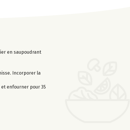
dier en saupoudrant
hisse. Incorporer la
s et enfourner pour 35