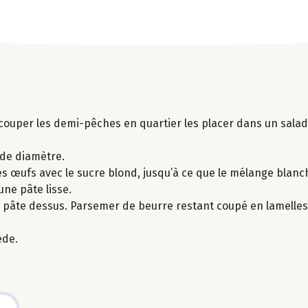
ecouper les demi-pêches en quartier les placer dans un sala
de diamètre.
les œufs avec le sucre blond, jusqu’à ce que le mélange blanc
une pâte lisse.
la pâte dessus. Parsemer de beurre restant coupé en lamelle
ède.