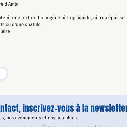
re d’Amla.
btenir une texture homogène ni trop liquide, ni trop épaisse.
gts ou d'une spatule
laire
tact, inscrivez-vous à la newsletter
fres, nos événements et nos actualités.