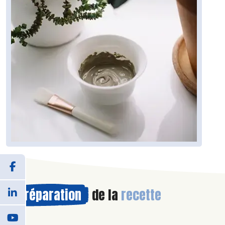
Préparation
de la
recette