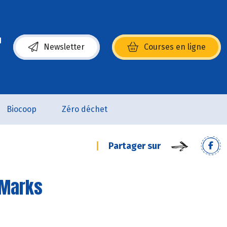
Newsletter
Courses en ligne
(s’ouvre dans une nouvelle fenêtre)
Biocoop
Zéro déchet
Partager sur
 Marks