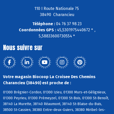
110 I Route Nationale 75
38490 Charancieu
Téléphone :
04 76 37 98 23
Coordonnées GPS :
45,5301975440672 ° ,
5,58833600730554 °
Nous suivre sur
Votre magasin Biocoop La Croisee Des Chemins
Charancieu (38490) est proche de :
01300 Brégnier-Cordon, 01300 Izieu, 01300 Murs-et-Gélignieux,
01300 Peyrieu, 01300 Prémeyzel, 01300 St-Bois, 01300 St-Benoît,
38140 La Murette, 38140 Réaumont, 38140 St-Blaise-du-Buis,
38500 St-Cassien, 38380 Entre-deux-Guiers, 38380 Miribel-les-