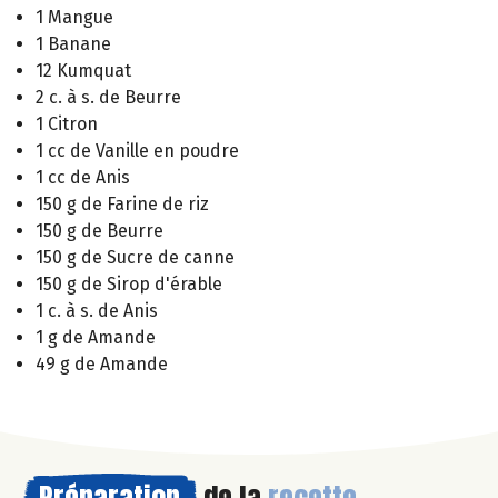
1 Mangue
1 Banane
12 Kumquat
2 c. à s. de Beurre
1 Citron
1 cc de Vanille en poudre
1 cc de Anis
150 g de Farine de riz
150 g de Beurre
150 g de Sucre de canne
150 g de Sirop d'érable
1 c. à s. de Anis
1 g de Amande
49 g de Amande
Préparation
de la
recette