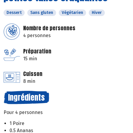
Dessert
Sans gluten
Végétarien
Hiver
Nombre de personnes
4 personnes
Préparation
15 min
Cuisson
8 min
Ingrédients
Pour 4 personnes
1 Poire
0.5 Ananas