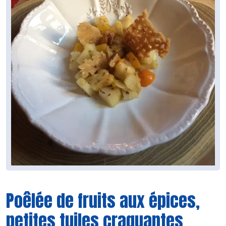
Poêlée de fruits aux épices,
petites tuiles craquantes