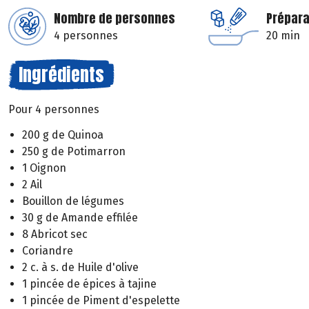
Nombre de personnes
Prépara
4 personnes
20 min
Ingrédients
Pour 4 personnes
200 g de Quinoa
250 g de Potimarron
1 Oignon
2 Ail
Bouillon de légumes
30 g de Amande effilée
8 Abricot sec
Coriandre
2 c. à s. de Huile d'olive
1 pincée de épices à tajine
1 pincée de Piment d'espelette