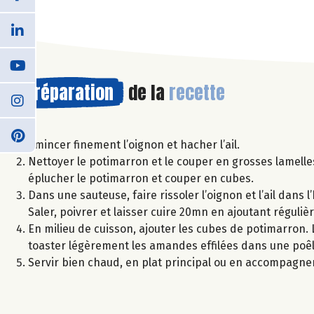
Préparation
de la
recette
Emincer finement l’oignon et hacher l’ail.
Nettoyer le potimarron et le couper en grosses lamelle
éplucher le potimarron et couper en cubes.
Dans une sauteuse, faire rissoler l’oignon et l’ail dans l
Saler, poivrer et laisser cuire 20mn en ajoutant réguliè
En milieu de cuisson, ajouter les cubes de potimarron. Le
toaster légèrement les amandes effilées dans une poêl
Servir bien chaud, en plat principal ou en accompagnem