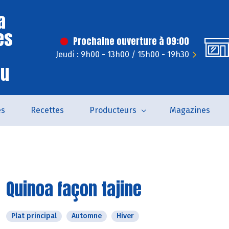
a
es
Prochaine ouverture à 09:00
Jeudi : 9h00 - 13h00 / 15h00 - 19h30
eu
és
Recettes
Producteurs
Magazines
Quinoa façon tajine
Plat principal
Automne
Hiver