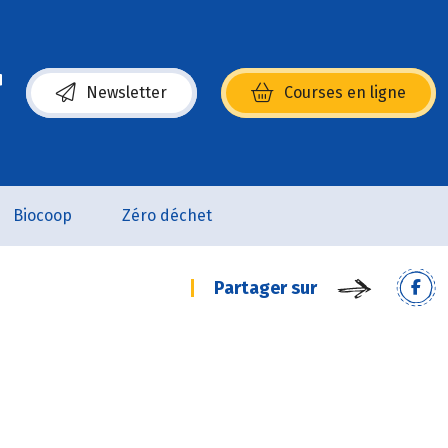
Newsletter
Courses en ligne
(s’ouvre dans une nouvelle fenêtre)
Biocoop
Zéro déchet
Partager sur