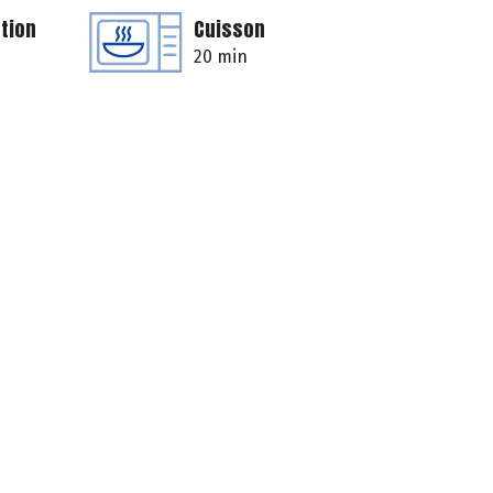
tion
Cuisson
20 min