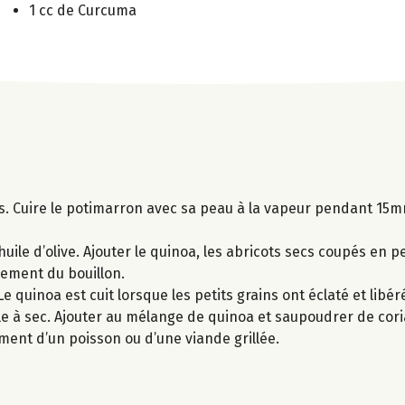
1 cc de Curcuma
s. Cuire le potimarron avec sa peau à la vapeur pendant 15mn
’huile d’olive. Ajouter le quinoa, les abricots secs coupés en pe
rement du bouillon.
 quinoa est cuit lorsque les petits grains ont éclaté et libér
e à sec. Ajouter au mélange de quinoa et saupoudrer de cor
ent d’un poisson ou d’une viande grillée.