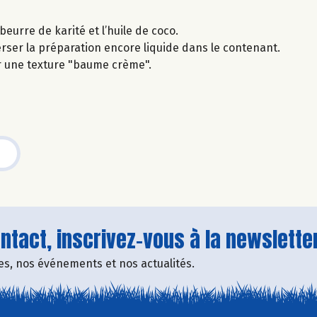
beurre de karité et l’huile de coco.
 Verser la préparation encore liquide dans le contenant.
r une texture "baume crème".
tact, inscrivez-vous à la newsletter
fres, nos événements et nos actualités.