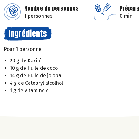
Nombre de personnes
Prépara
1 personnes
0 min
Ingrédients
Pour 1 personne
20 g de Karité
10 g de Huile de coco
14 g de Huile de jojoba
4 g de Cetearyl alcolhol
1 g de Vitamine e