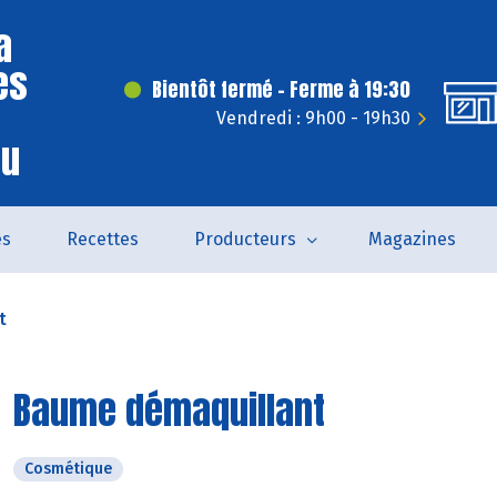
a
es
Bientôt fermé - Ferme à 19:30
Vendredi : 9h00 - 19h30
eu
és
Recettes
Producteurs
Magazines
t
Baume démaquillant
Cosmétique