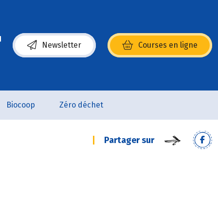
Newsletter
Courses en ligne
(s’ouvre dans une nouvelle fenêtre)
Biocoop
Zéro déchet
Partager sur