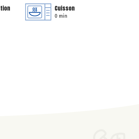
tion
Cuisson
0 min