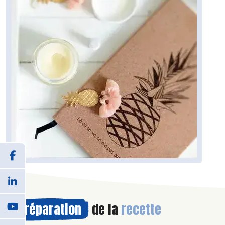
Préparation
de la
recette