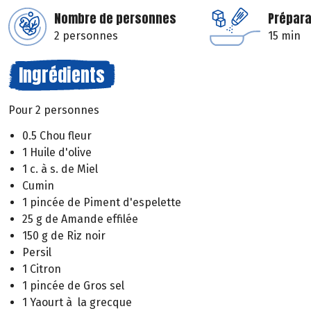
Nombre de personnes
Prépara
2 personnes
15 min
Ingrédients
Pour 2 personnes
0.5 Chou fleur
1 Huile d'olive
1 c. à s. de Miel
Cumin
1 pincée de Piment d'espelette
25 g de Amande effilée
150 g de Riz noir
Persil
1 Citron
1 pincée de Gros sel
1 Yaourt à la grecque