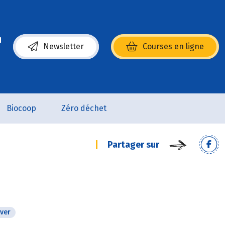
Newsletter
Courses en ligne
(s’ouvre dans une nouvelle fenêtre)
Biocoop
Zéro déchet
Partager sur
iver