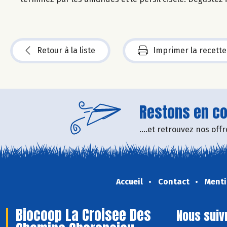
Retour à la liste
Imprimer la recette
Restons en con
....et retrouvez nos of
Accueil
Contact
Menti
Biocoop La Croisee Des
Nous suiv