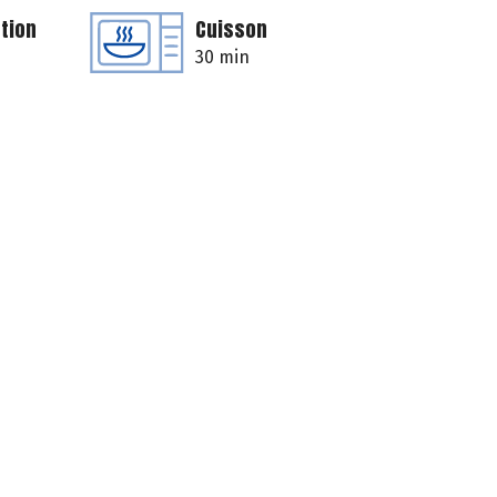
tion
Cuisson
30 min