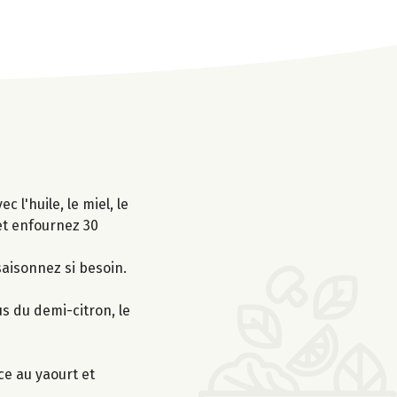
l'huile, le miel, le
 et enfournez 30
saisonnez si besoin.
s du demi-citron, le
ce au yaourt et