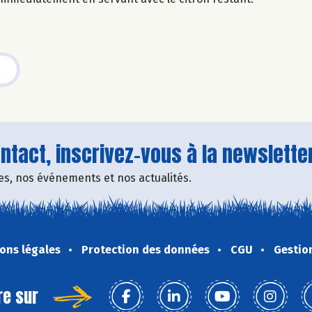
tact, inscrivez-vous à la newsletter
fres, nos événements et nos actualités.
ons légales
Protection des données
CGU
Gestio
re sur