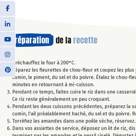
Préparation
de la
recette
Préchauffez le four à 200°C.
Séparez les fleurettes de chou-fleur et coupez les plus 
cumin, le piment, du sel et du poivre. Étalez le chou-f
minutes en retournant à mi-cuisson.
Pendant ce temps, faites cuire le riz dans une casserol
Ce riz reste généralement un peu croquant.
Pendant les deux cuissons précédentes, préparez la sau
cumin, l'ail préalablement haché, du sel et du poivre. R
Torréfiez les amandes dans une poêle sèche, réservez. C
Dans vos assiettes de service, déposez un lit de riz, d
terminez par les amandes et le persil ciselé. Dégustez