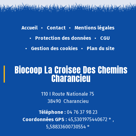
Accueil
Contact
Mentions légales
Protection des données
CGU
Gestion des cookies
Plan du site
Biocoop La Croisee Des Chemins
Charancieu
110 I Route Nationale 75
38490 Charancieu
Téléphone :
04 76 37 98 23
Coordonnées GPS :
45,5301975440672 ° ,
5,58833600730554 °