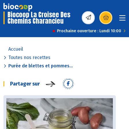
Biocoop La Croisee Des
Chemins Charancieu
(s’ouvre dans une nou
Prochaine ouverture : Lundi 10:00
Accueil
Toutes nos recettes
Purée de blettes et pommes...
Partager sur