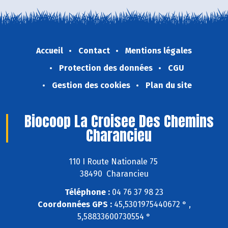
Accueil
Contact
Mentions légales
Protection des données
CGU
Gestion des cookies
Plan du site
Biocoop La Croisee Des Chemins
Charancieu
110 I Route Nationale 75
38490 Charancieu
Téléphone :
04 76 37 98 23
Coordonnées GPS :
45,5301975440672 ° ,
5,58833600730554 °