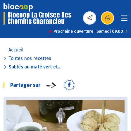
Biocoop La Croisee Des
Chemins Charancieu
(s’ouvre dans une nou
Prochaine ouverture : Samedi 09:00
Accueil
Toutes nos recettes
Sablés au maté vert et...
Partager sur