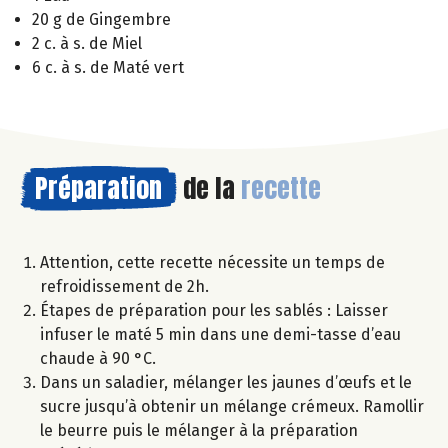
20 g de Gingembre
2 c. à s. de Miel
6 c. à s. de Maté vert
Préparation
de la
recette
Attention, cette recette nécessite un temps de
refroidissement de 2h.
Étapes de préparation pour les sablés : Laisser
infuser le maté 5 min dans une demi-tasse d’eau
chaude à 90 °C.
Dans un saladier, mélanger les jaunes d’œufs et le
sucre jusqu’à obtenir un mélange crémeux. Ramollir
le beurre puis le mélanger à la préparation