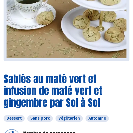
Sablés au maté vert et
infusion de maté vert et
gingembre par Sol à Sol
Dessert
Sans porc
Végétarien
Automne