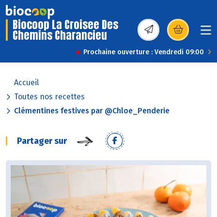
Biocoop La Croisee Des
Chemins Charancieu
(s’ouvre dans une nou
Prochaine ouverture : Vendredi 09:00
Accueil
Toutes nos recettes
Clémentines festives par @Chloe_Penderie
Partager sur