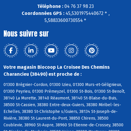
Téléphone :
04 76 37 98 23
Coordonnées GPS :
45,5301975440672 ° ,
5,58833600730554 °
Nous suivre sur
Votre magasin Biocoop La Croisee Des Chemins
Charancieu (38490) est proche de :
01300 Brégnier-Cordon, 01300 Izieu, 01300 Murs-et-Gélignieux,
01300 Peyrieu, 01300 Prémeyzel, 01300 St-Bois, 01300 St-Benoît,
38140 La Murette, 38140 Réaumont, 38140 St-Blaise-du-Buis,
38500 St-Cassien, 38380 Entre-deux-Guiers, 38380 Miribel-les-
Echelles, 38380 St-Christophe s/Guiers, 38134 St-Joseph-de-
Rivière, 38380 St-Laurent-du-Pont, 38850 Chirens, 38500
Coublevie, 38960 St-Aupre, 38960 St-Etienne-de-Crossey, 38500