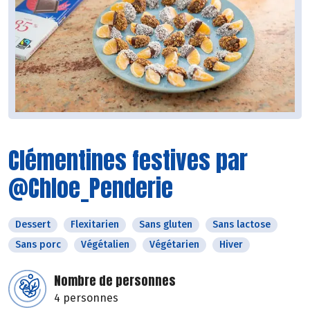
Clémentines festives par
@Chloe_Penderie
Dessert
Flexitarien
Sans gluten
Sans lactose
Sans porc
Végétalien
Végétarien
Hiver
Nombre de personnes
4 personnes