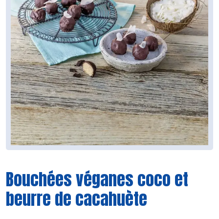
Bouchées véganes coco et
beurre de cacahuète