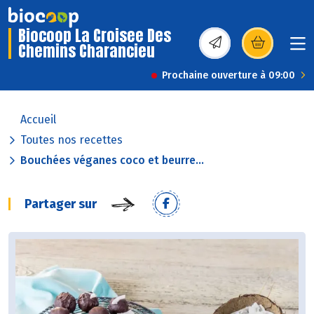
Biocoop La Croisee Des
Chemins Charancieu
(s’ouvre dans une nou
Prochaine ouverture à 09:00
Accueil
Toutes nos recettes
Bouchées véganes coco et beurre...
Partager sur