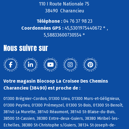
110 I Route Nationale 75
38490 Charancieu
Téléphone :
04 76 37 98 23
Coordonnées GPS :
45,5301975440672 ° ,
5,58833600730554 °
Nous suivre sur
Votre magasin Biocoop La Croisee Des Chemins
Charancieu (38490) est proche de :
01300 Brégnier-Cordon, 01300 Izieu, 01300 Murs-et-Gélignieux,
01300 Peyrieu, 01300 Prémeyzel, 01300 St-Bois, 01300 St-Benoît,
38140 La Murette, 38140 Réaumont, 38140 St-Blaise-du-Buis,
38500 St-Cassien, 38380 Entre-deux-Guiers, 38380 Miribel-les-
Echelles, 38380 St-Christophe s/Guiers, 38134 St-Joseph-de-