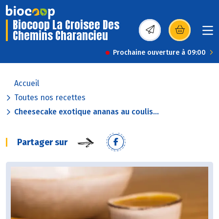
Biocoop La Croisee Des
Chemins Charancieu
(s’ouvre dans une nou
Prochaine ouverture à 09:00
Accueil
Toutes nos recettes
Cheesecake exotique ananas au coulis...
Partager sur