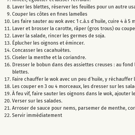
Laver les blettes, réserver les feuilles pour un autre 
Couper les côtes en fines lamelles
Les faire sauter au wok avec 1 c.à.s d’huile, cuire 4 à 5
Laver et brosser la carotte, râper (gros trous) ou coupe
Laver la salade, rincer les germes de soja.
Éplucher les oignons et émincer.
Concasser les cacahuètes.
Ciseler la menthe et la coriandre.
Dresser le bobun dans des assiettes creuses : au fond l
blettes.
Faire chauffer le wok avec un peu d’huile, y réchauffer
Les couper en 3 ou 4 morceaux, les dresser sur les sala
À feu vif, faire sauter les oignons dans le wok, ajouter
Verser sur les salades.
Arroser de sauce pour nems, parsemer de menthe, cor
Servir immédiatement