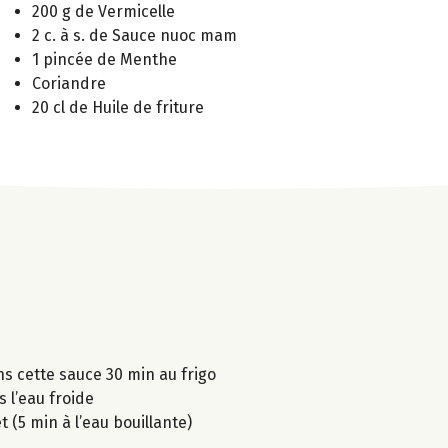
200 g de Vermicelle
2 c. à s. de Sauce nuoc mam
1 pincée de Menthe
Coriandre
20 cl de Huile de friture
ns cette sauce 30 min au frigo
s l’eau froide
t (5 min à l’eau bouillante)