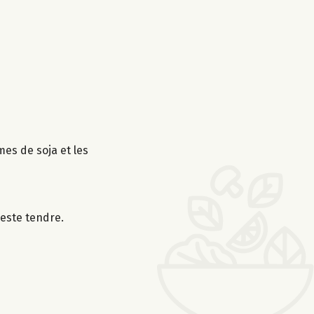
mes de soja et les
reste tendre.