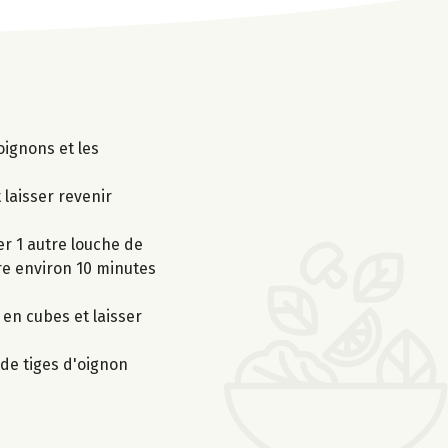
oignons et les
 laisser revenir
er 1 autre louche de
ore environ 10 minutes
 en cubes et laisser
 de tiges d'oignon