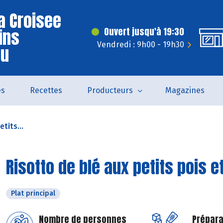
a Croisee
ins
Ouvert jusqu'à 19:30
Vendredi : 9h00 - 19h30
eu
és
Recettes
Producteurs
Magazines
tits...
Risotto de blé aux petits pois 
Plat principal
Nombre de personnes
Prépara