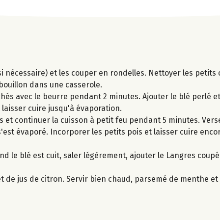
 si nécessaire) et les couper en rondelles. Nettoyer les petits 
 bouillon dans une casserole.
hés avec le beurre pendant 2 minutes. Ajouter le blé perlé et
laisser cuire jusqu'à évaporation.
es et continuer la cuisson à petit feu pendant 5 minutes. Vers
s'est évaporé. Incorporer les petits pois et laisser cuire enc
and le blé est cuit, saler légèrement, ajouter le Langres coupé
let de jus de citron. Servir bien chaud, parsemé de menthe et