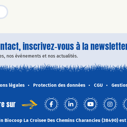
tact, inscrivez-vous à la newsletter
fres, nos événements et nos actualités.
ons légales
Protection des données
CGU
Gestio
re sur
n Biocoop La Croisee Des Chemins Charancieu (38490) est 