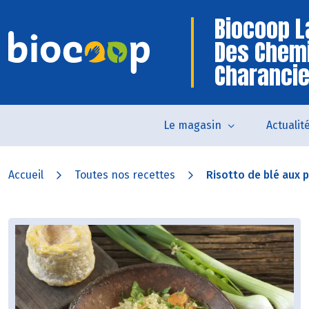
Biocoop L
Des Chem
Charanci
Le magasin
Actualit
Accueil
Toutes nos recettes
Risotto de blé aux pe