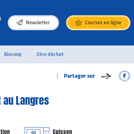
Newsletter
Courses en ligne
(s’ouvre dans une nouvelle fenêtre)
Biocoop
Zéro déchet
Partager sur
et au Langres
tion
Cuisson