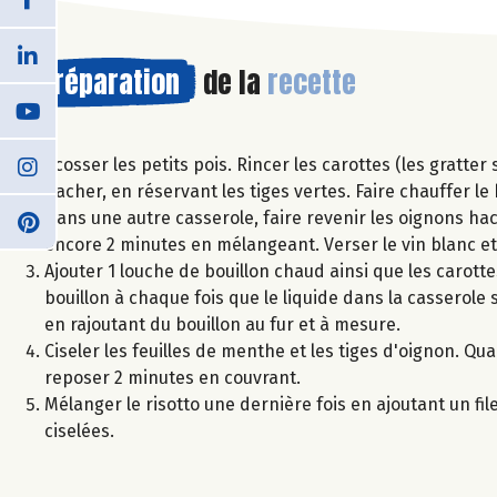
Préparation
de la
recette
Écosser les petits pois. Rincer les carottes (les gratter
hacher, en réservant les tiges vertes. Faire chauffer le
Dans une autre casserole, faire revenir les oignons hac
encore 2 minutes en mélangeant. Verser le vin blanc et 
Ajouter 1 louche de bouillon chaud ainsi que les carott
bouillon à chaque fois que le liquide dans la casserole 
en rajoutant du bouillon au fur et à mesure.
Ciseler les feuilles de menthe et les tiges d'oignon. Qu
reposer 2 minutes en couvrant.
Mélanger le risotto une dernière fois en ajoutant un fi
ciselées.