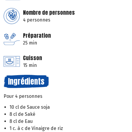
Nombre de personnes
4 personnes
Préparation
25 min
Cuisson
15 min
Ingrédients
Pour 4 personnes
10 cl de Sauce soja
8 cl de Saké
8 cl de Eau
1 c. à c de Vinaigre de riz