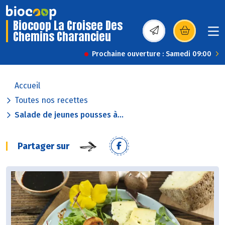
Biocoop La Croisee Des
Chemins Charancieu
(s’ouvre dans une nou
Prochaine ouverture : Samedi 09:00
Accueil
Toutes nos recettes
Salade de jeunes pousses à...
Partager sur