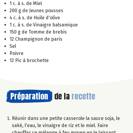
1 c. à s. de Miel
200 g de Jeunes pousses
4 c. à s. de Huile d'olive
1 c. à s. de Vinaigre balsamique
150 g de Tomme de brebis
12 Champignon de paris
Sel
Poivre
12 Pic à brochette
Préparation
de la
recette
Réunir dans une petite casserole la sauce soja, le
saké, l'eau, le vinaigre de riz et le miel. Faire
chauffer ce mélange à feu moyen en le laissant