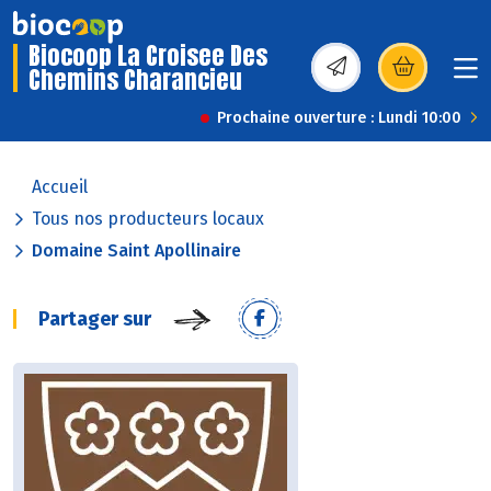
Biocoop La Croisee Des
Chemins Charancieu
(s’ouvre dans une nou
Prochaine ouverture : Lundi 10:00
Accueil
Tous nos producteurs locaux
Domaine Saint Apollinaire
Partager sur