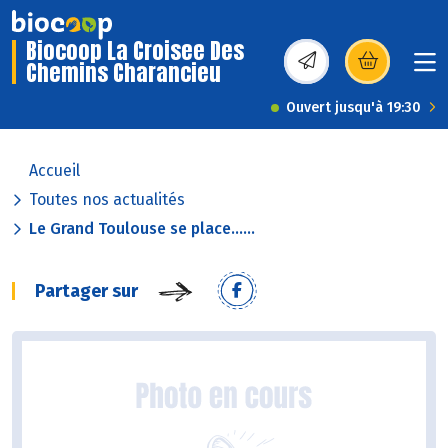
Biocoop La Croisee Des
Chemins Charancieu
(s’ouvre dans une nou
Ouvert jusqu'à 19:30
Accueil
Toutes nos actualités
Le Grand Toulouse se place......
Partager sur