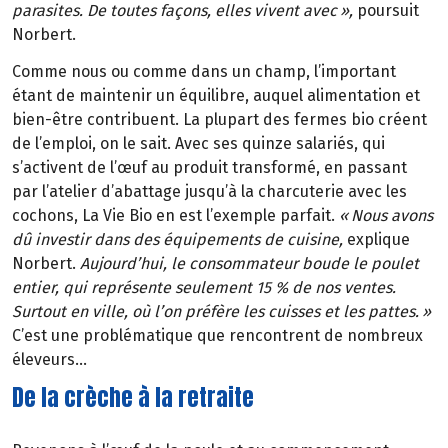
parasites. De toutes fa
ç
ons, elles vivent avec
»
,
poursuit
Norbert.
Comme nous ou comme dans un champ, l’important
étant de maintenir un équilibre, auquel alimentation et
bien-être contribuent. La plupart des fermes bio créent
de l’emploi, on le sait. Avec ses quinze salariés, qui
s’activent de l’œuf au produit transformé, en passant
par l’atelier d’abattage jusqu’à la charcuterie avec les
cochons, La Vie Bio en est l’exemple parfait.
«
Nous avons
d
û
investir dans des
é
quipements de cuisine,
explique
Norbert.
Aujourd’hui, le consommateur boude le poulet
entier, qui représente seulement 15 % de nos ventes.
Surtout en ville, où l’on préfère les cuisses et les pattes.
»
C’est une problématique que rencontrent de nombreux
éleveurs…
De la crèche à la retraite