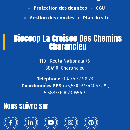
Protection des données
CGU
Gestion des cookies
Plan du site
Biocoop La Croisee Des Chemins
Charancieu
110 I Route Nationale 75
38490 Charancieu
Téléphone :
04 76 37 98 23
Coordonnées GPS :
45,5301975440672 ° ,
5,58833600730554 °
Nous suivre sur