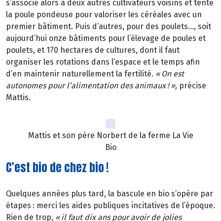
s’associe alors à deux autres cultivateurs voisins et tente
la poule pondeuse pour valoriser les céréales avec un
premier bâtiment. Puis d’autres, pour des poulets…, soit
aujourd’hui onze bâtiments pour l’élevage de poules et
poulets, et 170 hectares de cultures, dont il faut
organiser les rotations dans l’espace et le temps afin
d’en maintenir naturellement la fertilité.
«
On est
autonomes pour l
’
alimentation des animaux
!
»
,
précise
Mattis.
Mattis et son père Norbert de la ferme La Vie
Bio
C’est bio de chez bio !
Quelques années plus tard, la bascule en bio s’opère par
étapes
: merci les aides publiques incitatives de l
’é
poque.
Rien de trop,
«
il faut dix ans pour avoir de jolies