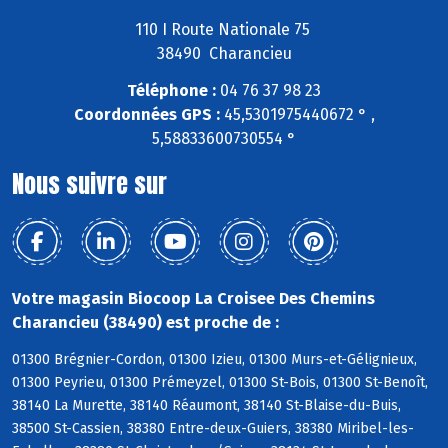
110 I Route Nationale 75
38490 Charancieu
Téléphone :
04 76 37 98 23
Coordonnées GPS :
45,5301975440672 ° ,
5,58833600730554 °
Nous suivre sur
Votre magasin Biocoop La Croisee Des Chemins
Charancieu (38490) est proche de :
01300 Brégnier-Cordon, 01300 Izieu, 01300 Murs-et-Gélignieux,
01300 Peyrieu, 01300 Prémeyzel, 01300 St-Bois, 01300 St-Benoît,
38140 La Murette, 38140 Réaumont, 38140 St-Blaise-du-Buis,
38500 St-Cassien, 38380 Entre-deux-Guiers, 38380 Miribel-les-