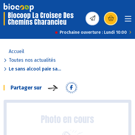
Biocoop La Croisee Des
Chemins Charancieu
(s’ouvre dans une nou
Prochaine ouverture : Lundi 10:00
Accueil
Toutes nos actualités
Le sans alcool paie sa...
Partager sur