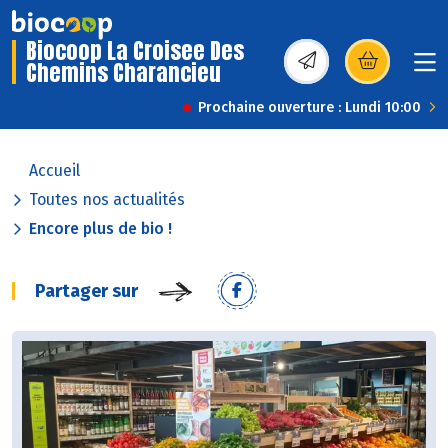
Biocoop La Croisee Des
Chemins Charancieu
(s’ouvre dans une nou
Prochaine ouverture : Lundi 10:00
Accueil
Toutes nos actualités
Encore plus de bio !
Partager sur