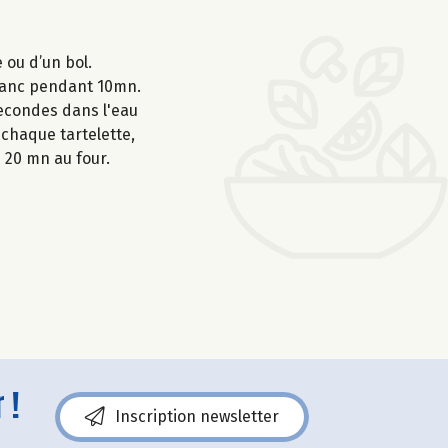
 ou d’un bol.
blanc pendant 10mn.
 secondes dans l'eau
 chaque tartelette,
z 20 mn au four.
 !
Inscription newsletter