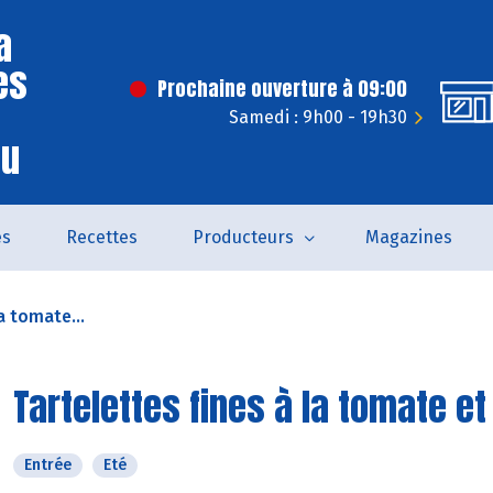
a
es
Prochaine ouverture à 09:00
Samedi : 9h00 - 19h30
eu
és
Recettes
Producteurs
Magazines
a tomate...
Tartelettes fines à la tomate e
Entrée
Eté