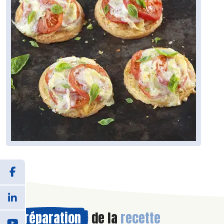
Préparation
de la
recette