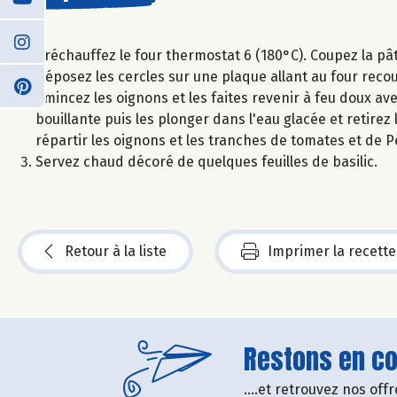
Préchauffez le four thermostat 6 (180°C). Coupez la pât
Déposez les cercles sur une plaque allant au four reco
Emincez les oignons et les faites revenir à feu doux ave
bouillante puis les plonger dans l'eau glacée et retire
répartir les oignons et les tranches de tomates et de Pé
Servez chaud décoré de quelques feuilles de basilic.
Retour à la liste
Imprimer la recette
Restons en con
....et retrouvez nos of