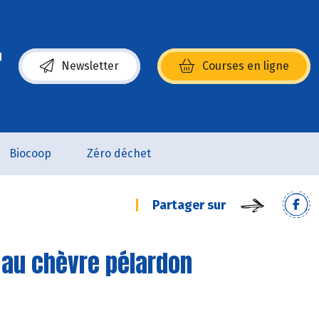
Newsletter
Courses en ligne
(s’ouvre dans une nouvelle fenêtre)
Biocoop
Zéro déchet
Partager sur
t au chèvre pélardon