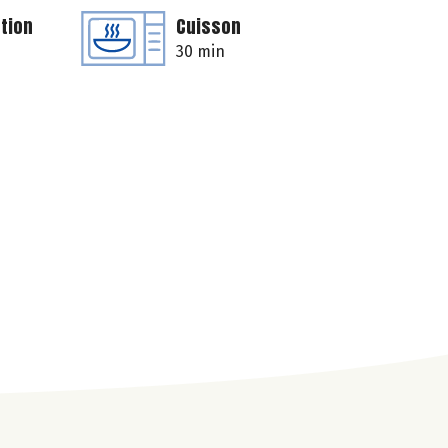
tion
Cuisson
30 min