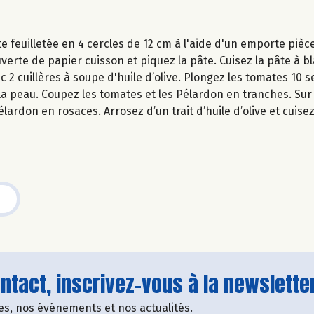
e feuilletée en 4 cercles de 12 cm à l'aide d'un emporte pièce
uverte de papier cuisson et piquez la pâte. Cuisez la pâte à 
c 2 cuillères à soupe d'huile d’olive. Plongez les tomates 10
z la peau. Coupez les tomates et les Pélardon en tranches. Sur
lardon en rosaces. Arrosez d’un trait d’huile d’olive et cuise
tact, inscrivez-vous à la newsletter
fres, nos événements et nos actualités.